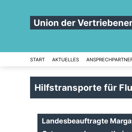
Union der Vertrieben
START
AKTUELLES
ANSPRECHPARTNE
Hilfstransporte für Fl
Landesbeauftragte Margar