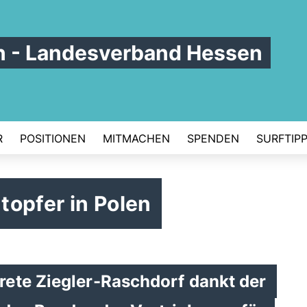
en - Landesverband Hessen
R
POSITIONEN
MITMACHEN
SPENDEN
SURFTIP
utopfer in Polen
ete Ziegler-Raschdorf dankt der