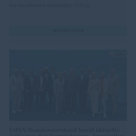
ein bundesweit einmaliger Erfolg.
WEITER LESEN
UdVA-Bundesvorstand berät aktuelle
Anliegen der Vertriebenen, Aussiedler