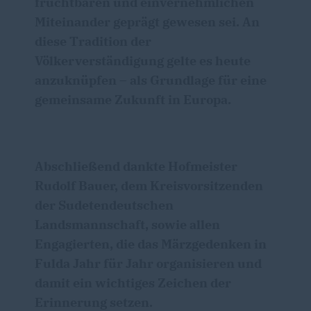
fruchtbaren und einvernehmlichen
Miteinander geprägt gewesen sei. An
diese Tradition der
Völkerverständigung gelte es heute
anzuknüpfen – als Grundlage für eine
gemeinsame Zukunft in Europa.
Abschließend dankte Hofmeister
Rudolf Bauer, dem Kreisvorsitzenden
der Sudetendeutschen
Landsmannschaft, sowie allen
Engagierten, die das Märzgedenken in
Fulda Jahr für Jahr organisieren und
damit ein wichtiges Zeichen der
Erinnerung setzen.