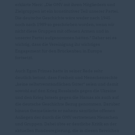
erklärte Merz: „Die OMV mit ihren Mitgliedern und
Zielgruppen ist ein konstitutiver Teil unserer Partei.
Die deutsche Geschichte wäre weder nach 1945
noch nach 1989 so geschrieben worden, wenn wir
nicht diese Gruppen mit offenen Armen und in
unserer Partei aufgenommen hätten.“ Daher sei es
wichtig, dass die Vereinigung ihr wichtiges
Engagement für den Brückenbau in Europa
fortsetzt.
Auch Egon Primas hatte in seiner Rede sehr
deutlich betont, dass Freiheit und Menschenrechte
keine selbstverständlichen Güter“ seien und damit
sowohl auf den Krieg Russlands gegen die Ukraine
und den Krieg Israels gegen die Hamas als auch auf
die deutsche Geschichte Bezug genommen. Darüber
hinaus thematisierte er nahezu sämtliche offenen
Anliegen der durch die OMV vertretenen Menschen
und Gruppen. Dabei übte er deutliche Kritik an der
aktuellen Bundesregierung, die in diesen Bereichen