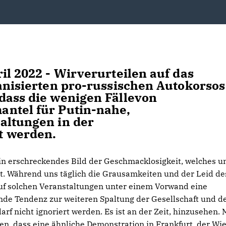
il 2022 - Wirverurteilen auf das
ganisierten pro-russischen Autokorsos
dass die wenigen Fällevon
antel für Putin-nahe,
altungen in der
t werden.
in erschreckendes Bild der Geschmacklosigkeit, welches u
t. Während uns täglich die Grausamkeiten und der Leid de
auf solchen Veranstaltungen unter einem Vorwand eine
ende Tendenz zur weiteren Spaltung der Gesellschaft und d
arf nicht ignoriert werden. Es ist an der Zeit, hinzusehen. 
, dass eine ähnliche Demonstration in Frankfurt, der Wi