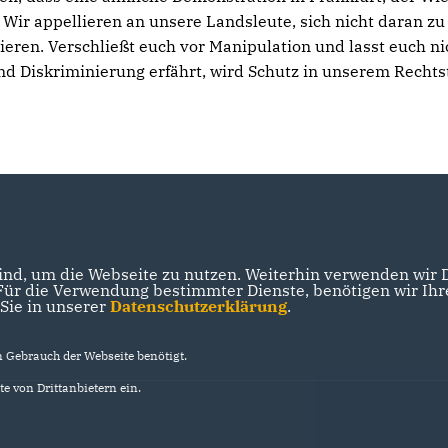
 Wir appellieren an unsere Landsleute, sich nicht daran zu
zieren. Verschließt euch vor Manipulation und lasst euch ni
d Diskriminierung erfährt, wird Schutz in unserem Rechts
nd, um die Webseite zu nutzen. Weiterhin verwenden wir Di
r die Verwendung bestimmter Dienste, benötigen wir Ihre 
 Sie in unserer
Datenschutzerklärung
.
Gebrauch der Webseite benötigt.
e von Drittanbietern ein.