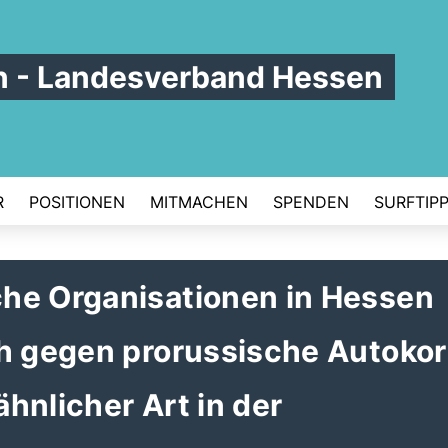
en - Landesverband Hessen
R
POSITIONEN
MITMACHEN
SPENDEN
SURFTIP
he Organisationen in Hessen
ch gegen prorussische Autoko
hnlicher Art in der