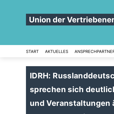
Union der Vertrieben
START
AKTUELLES
ANSPRECHPARTNE
IDRH: Russlanddeutsc
sprechen sich deutli
und Veranstaltungen ä