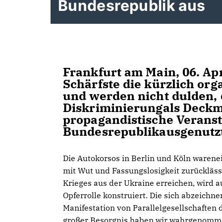
Bundesrepublik aus
Frankfurt am Main, 06. Apr
Schärfste die kürzlich or
und werden nicht dulden, 
Diskriminierungals Deckm
propagandistische Veranst
Bundesrepublikausgenutz
Die Autokorsos in Berlin und Köln warene
mit Wut und Fassungslosigkeit zurückläss
Krieges aus der Ukraine erreichen, wird 
Opferrolle konstruiert. Die sich abzeichn
Manifestation von Parallelgesellschaften d
großer Besorgnis haben wir wahrgenommen