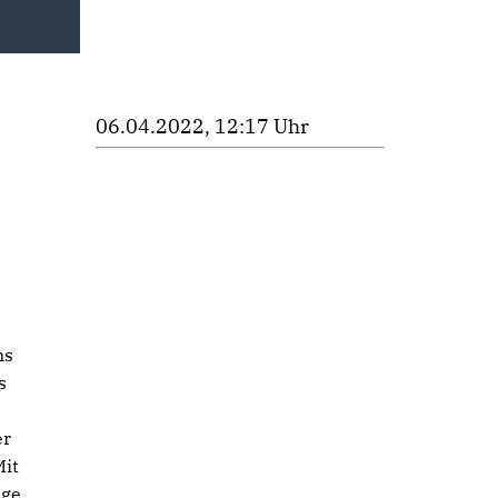
06.04.2022, 12:17 Uhr
ns
s
er
Mit
ege