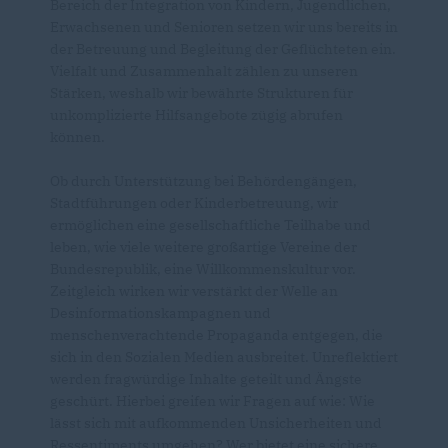
Bereich der Integration von Kindern, Jugendlichen,
Erwachsenen und Senioren setzen wir uns bereits in
der Betreuung und Begleitung der Geflüchteten ein.
Vielfalt und Zusammenhalt zählen zu unseren
Stärken, weshalb wir bewährte Strukturen für
unkomplizierte Hilfsangebote zügig abrufen
können.
Ob durch Unterstützung bei Behördengängen,
Stadtführungen oder Kinderbetreuung, wir
ermöglichen eine gesellschaftliche Teilhabe und
leben, wie viele weitere großartige Vereine der
Bundesrepublik, eine Willkommenskultur vor.
Zeitgleich wirken wir verstärkt der Welle an
Desinformationskampagnen und
menschenverachtende Propaganda entgegen, die
sich in den Sozialen Medien ausbreitet. Unreflektiert
werden fragwürdige Inhalte geteilt und Ängste
geschürt. Hierbei greifen wir Fragen auf wie: Wie
lässt sich mit aufkommenden Unsicherheiten und
Ressentiments umgehen? Wer bietet eine sichere