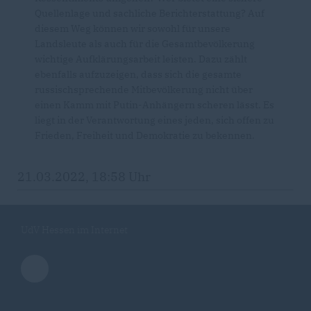
Quellenlage und sachliche Berichterstattung? Auf
diesem Weg können wir sowohl für unsere
Landsleute als auch für die Gesamtbevölkerung
wichtige Aufklärungsarbeit leisten. Dazu zählt
ebenfalls aufzuzeigen, dass sich die gesamte
russischsprechende Mitbevölkerung nicht über
einen Kamm mit Putin-Anhängern scheren lässt. Es
liegt in der Verantwortung eines jeden, sich offen zu
Frieden, Freiheit und Demokratie zu bekennen.
21.03.2022, 18:58 Uhr
UdV Hessen im Internet