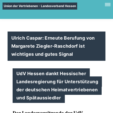
Union der Vertriebenen - Landesverband Hessen
Ulrich Caspar: Erneute Berufung von
Margarete Ziegler-Raschdorf ist
wichtiges und gutes Signal
UdV Hessen dankt Hessischer
Landesregierung für Unterstützung
der deutschen Heimatvertriebenen
und Spätaussiedler
Der Landesvorsitzende der UdV