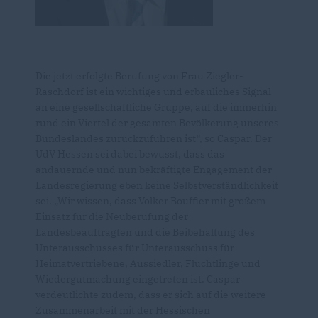
Die jetzt erfolgte Berufung von Frau Ziegler-
Raschdorf ist ein wichtiges und erbauliches Signal
an eine gesellschaftliche Gruppe, auf die immerhin
rund ein Viertel der gesamten Bevölkerung unseres
Bundeslandes zurückzuführen ist“, so Caspar. Der
UdV Hessen sei dabei bewusst, dass das
andauernde und nun bekräftigte Engagement der
Landesregierung eben keine Selbstverständlichkeit
sei. „Wir wissen, dass Volker Bouffier mit großem
Einsatz für die Neuberufung der
Landesbeauftragten und die Beibehaltung des
Unterausschusses für Unterausschuss für
Heimatvertriebene, Aussiedler, Flüchtlinge und
Wiedergutmachung eingetreten ist. Caspar
verdeutlichte zudem, dass er sich auf die weitere
Zusammenarbeit mit der Hessischen