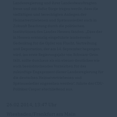
Landesregierung und ihrer Landesbeauftragten
freue und mit dafür Sorge tragen werde, dass die
vielfältigen und berechtigten Anliegen der
Heimatvertriebenen und Spätaussiedler auch in
Zukunft Beachtung durch die politischen
Institutionen des Landes Hessen fänden. „Dass der
in Hessen erstmalig eingeführte landesweite
Gedenktag für die Opfer von Flucht, Vertreibung
und Deportation, der am 14. September begangen
wird, ins erste Regierungsjahr von Schwarz-Grün
fällt, sollte durchaus als ein ebenso deutliches wie
auch beeindruckendes Vorzeichen für das
zukünftige Engagement dieser Landesregierung für
die deutschen Heimatvertriebenen und
Spätaussiedler angesehen werden“, führte der CDU-
Politiker Caspar abschließend aus.
26.02.2014, 13:47 Uhr
Wiesbaden/Frankfurt am Main