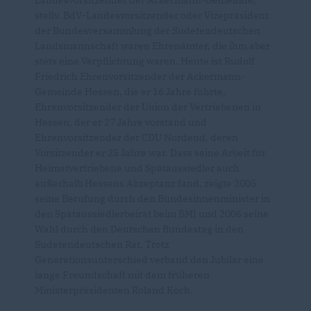
stellv. BdV-Landesvorsitzender oder Vizepräsident
der Bundesversammlung der Sudetendeutschen
Landsmannschaft waren Ehrenämter, die ihm aber
stets eine Verpflichtung waren. Heute ist Rudolf
Friedrich Ehrenvorsitzender der Ackermann-
Gemeinde Hessen, die er 16 Jahre führte,
Ehrenvorsitzender der Union der Vertriebenen in
Hessen, der er 27 Jahre vorstand und
Ehrenvorsitzender der CDU Nordend, deren
Vorsitzender er 25 Jahre war. Dass seine Arbeit für
Heimatvertriebene und Spätaussiedler auch
außerhalb Hessens Akzeptanz fand, zeigte 2005
seine Berufung durch den Bundesinnenminister in
den Spätaussiedlerbeirat beim BMI und 2006 seine
Wahl durch den Deutschen Bundestag in den
Sudetendeutschen Rat. Trotz
Generationsunterschied verband den Jubilar eine
lange Freundschaft mit dem früheren
Ministerpräsidenten Roland Koch.