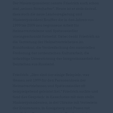
Der Ministerpräsident nannte Friedrich auch schon
mal „seinen Botschafter“. Heute ist er stolz darauf,
dass auch die neue Landesregierung und
Ministerpräsident Bouffier die in den Jahren von
1999 bis 2009 neu begonnene Arbeit für
Heimatvertriebene und Spätaussiedler
uneingeschränkt fortsetzt. Dabei denkt Friedrich an
die Vertretung der Heimatvertriebenen im
Rundfunkrat, die Verdreifachung der materiellen
Förderung der ostdeutschen Kulturarbeit, die
tatkräftige Unterstützung der Integrationsarbeit der
Deutschen aus Russland.
Friedrich: „Dies sind nur einige Beispiele, was
Hessen seit 1999 für den Personenkreis der
Heimatvertriebenen und Spätaussiedler oft
beispielgebend geleistet hat.“ Friedrich suchte und
fand das Gespräch: in Kasachstan mit dem stellv.
Ministerpräsidenten, in der Ukraine mit Vertretern
der Krimtataren, in Königsberg und Posen mit