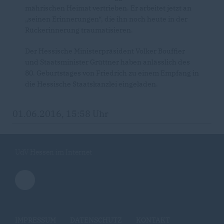
mährischen Heimat vertrieben. Er arbeitet jetzt an
seinen Erinnerungen“, die ihn noch heute in der
Rückerinnerung traumatisieren.
Der Hessische Ministerpräsident Volker Bouffier
und Staatsminister Grüttner haben anlässlich des
80. Geburtstages von Friedrich zu einem Empfang in
die Hessische Staatskanzlei eingeladen.
01.06.2016, 15:58 Uhr
UdV Hessen im Internet
IMPRESSUM
DATENSCHUTZ
KONTAKT