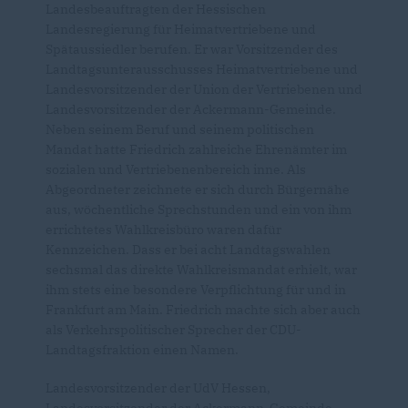
Landesbeauftragten der Hessischen
Landesregierung für Heimatvertriebene und
Spätaussiedler berufen. Er war Vorsitzender des
Landtagsunterausschusses Heimatvertriebene und
Landesvorsitzender der Union der Vertriebenen und
Landesvorsitzender der Ackermann-Gemeinde.
Neben seinem Beruf und seinem politischen
Mandat hatte Friedrich zahlreiche Ehrenämter im
sozialen und Vertriebenenbereich inne. Als
Abgeordneter zeichnete er sich durch Bürgernähe
aus, wöchentliche Sprechstunden und ein von ihm
errichtetes Wahlkreisbüro waren dafür
Kennzeichen. Dass er bei acht Landtagswahlen
sechsmal das direkte Wahlkreismandat erhielt, war
ihm stets eine besondere Verpflichtung für und in
Frankfurt am Main. Friedrich machte sich aber auch
als Verkehrspolitischer Sprecher der CDU-
Landtagsfraktion einen Namen.
Landesvorsitzender der UdV Hessen,
Landesvorsitzender der Ackermann-Gemeinde,