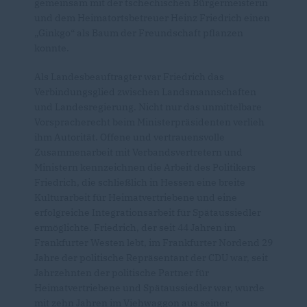
gemeinsam mit der tschechischen Bürgermeisterin
und dem Heimatortsbetreuer Heinz Friedrich einen
Ginkgo“ als Baum der Freundschaft pflanzen
konnte.
Als Landesbeauftragter war Friedrich das
Verbindungsglied zwischen Landsmannschaften
und Landesregierung. Nicht nur das unmittelbare
Vorspracherecht beim Ministerpräsidenten verlieh
ihm Autorität. Offene und vertrauensvolle
Zusammenarbeit mit Verbandsvertretern und
Ministern kennzeichnen die Arbeit des Politikers
Friedrich, die schließlich in Hessen eine breite
Kulturarbeit für Heimatvertriebene und eine
erfolgreiche Integrationsarbeit für Spätaussiedler
ermöglichte. Friedrich, der seit 44 Jahren im
Frankfurter Westen lebt, im Frankfurter Nordend 29
Jahre der politische Repräsentant der CDU war, seit
Jahrzehnten der politische Partner für
Heimatvertriebene und Spätaussiedler war, wurde
mit zehn Jahren im Viehwaggon aus seiner